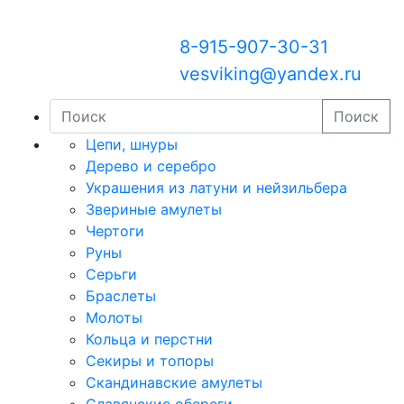
8-915-907-30-31
vesviking@yandex.ru
Поиск
Цепи, шнуры
Дерево и серебро
Украшения из латуни и нейзильбера
Звериные амулеты
Чертоги
Руны
Серьги
Браслеты
Молоты
Кольца и перстни
Секиры и топоры
Скандинавские амулеты