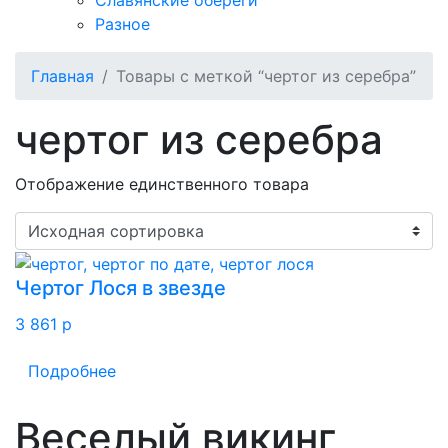
Славянские обереги
Разное
Главная
Товары с меткой “чертог из серебра”
чертог из серебра
Отображение единственного товара
Чертог Лося в звезде
3 861
p
Подробнее
Веселый викинг