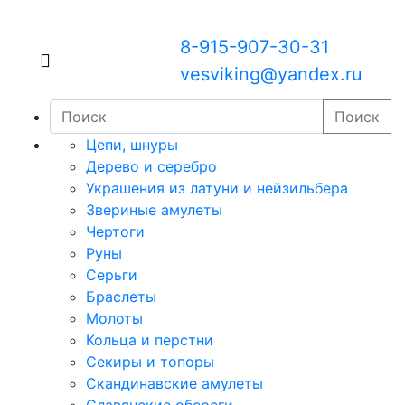
8-915-907-30-31
vesviking@yandex.ru
Поиск
Цепи, шнуры
Дерево и серебро
Украшения из латуни и нейзильбера
Звериные амулеты
Чертоги
Руны
Серьги
Браслеты
Молоты
Кольца и перстни
Секиры и топоры
Скандинавские амулеты