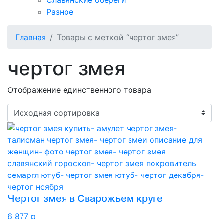
Славянские обереги
Разное
Главная
Товары с меткой “чертог змея”
чертог змея
Отображение единственного товара
Чертог змея в Сварожьем круге
6 877
p