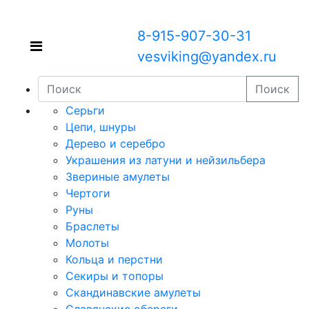
8-915-907-30-31
vesviking@yandex.ru
Поиск
Серьги
Цепи, шнуры
Дерево и серебро
Украшения из латуни и нейзильбера
Звериные амулеты
Чертоги
Руны
Браслеты
Молоты
Кольца и перстни
Секиры и топоры
Скандинавские амулеты