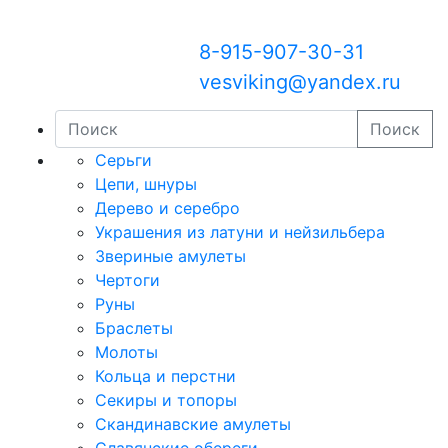
8-915-907-30-31
vesviking@yandex.ru
Поиск
Серьги
Цепи, шнуры
Дерево и серебро
Украшения из латуни и нейзильбера
Звериные амулеты
Чертоги
Руны
Браслеты
Молоты
Кольца и перстни
Секиры и топоры
Скандинавские амулеты