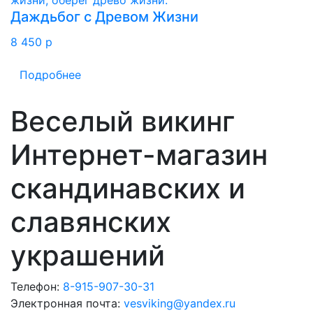
Даждьбог с Древом Жизни
8 450
p
Подробнее
Веселый викинг
Интернет-магазин
скандинавских и
славянских
украшений
Телефон:
8-915-907-30-31
Электронная почта:
vesviking@yandex.ru