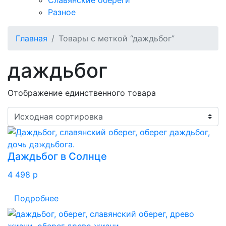
Славянские обереги
Разное
Главная
Товары с меткой “даждьбог”
даждьбог
Отображение единственного товара
Даждьбог в Солнце
4 498
p
Подробнее