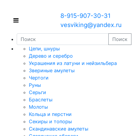
8-915-907-30-31
vesviking@yandex.ru
Поиск
Цепи, шнуры
Дерево и серебро
Украшения из латуни и нейзильбера
Звериные амулеты
Чертоги
Руны
Серьги
Браслеты
Молоты
Кольца и перстни
Секиры и топоры
Скандинавские амулеты