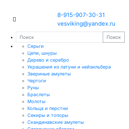
8-915-907-30-31
vesviking@yandex.ru
Поиск
Серьги
Цепи, шнуры
Дерево и серебро
Украшения из латуни и нейзильбера
Звериные амулеты
Чертоги
Руны
Браслеты
Молоты
Кольца и перстни
Секиры и топоры
Скандинавские амулеты