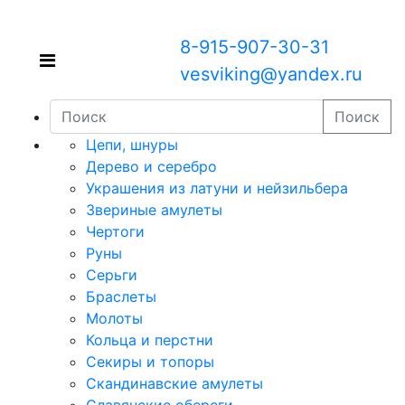
8-915-907-30-31
vesviking@yandex.ru
Поиск
Цепи, шнуры
Дерево и серебро
Украшения из латуни и нейзильбера
Звериные амулеты
Чертоги
Руны
Серьги
Браслеты
Молоты
Кольца и перстни
Секиры и топоры
Скандинавские амулеты