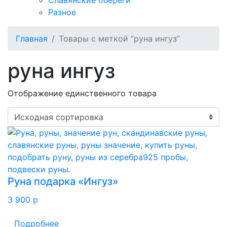
Славянские обереги
Разное
Главная
Товары с меткой “руна ингуз”
руна ингуз
Отображение единственного товара
Руна подарка «Ингуз»
3 900
p
Подробнее