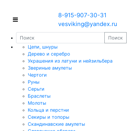
8-915-907-30-31
vesviking@yandex.ru
Поиск
Цепи, шнуры
Дерево и серебро
Украшения из латуни и нейзильбера
Звериные амулеты
Чертоги
Руны
Серьги
Браслеты
Молоты
Кольца и перстни
Секиры и топоры
Скандинавские амулеты