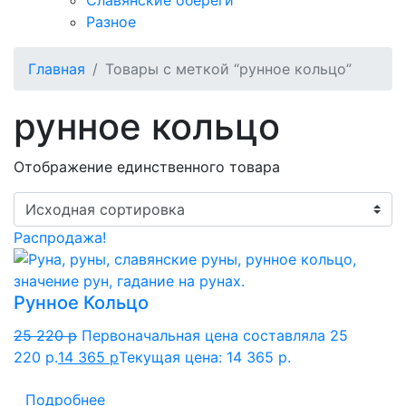
Славянские обереги
Разное
Главная
Товары с меткой “рунное кольцо”
рунное кольцо
Отображение единственного товара
Распродажа!
Рунное Кольцо
25 220
p
Первоначальная цена составляла 25
220 p.
14 365
p
Текущая цена: 14 365 p.
Подробнее