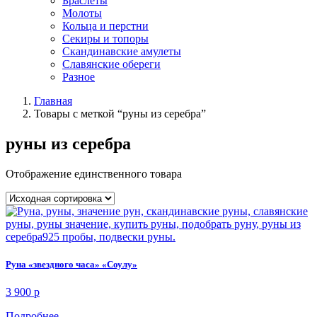
Браслеты
Молоты
Кольца и перстни
Секиры и топоры
Скандинавские амулеты
Славянские обереги
Разное
Главная
Товары с меткой “руны из серебра”
руны из серебра
Отображение единственного товара
Руна «звездного часа» «Соулу»
3 900
p
Подробнее