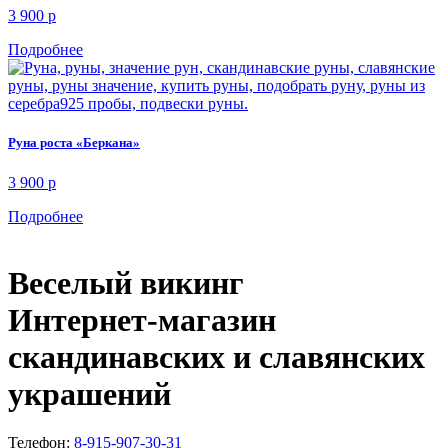
3 900
p
Подробнее
Руна роста «Беркана»
3 900
p
Подробнее
Веселый викинг
Интернет-магазин
скандинавских и славянских
украшений
Телефон:
8-915-907-30-31