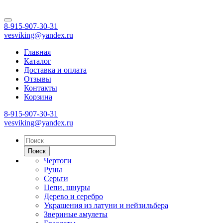
8-915-907-30-31
vesviking@yandex.ru
Главная
Каталог
Доставка и оплата
Отзывы
Контакты
Корзина
8-915-907-30-31
vesviking@yandex.ru
Поиск
Чертоги
Руны
Серьги
Цепи, шнуры
Дерево и серебро
Украшения из латуни и нейзильбера
Звериные амулеты