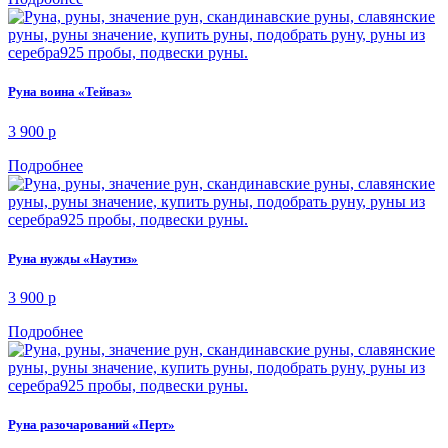
Руна воина «Тейваз»
3 900
p
Подробнее
Руна нужды «Наутиз»
3 900
p
Подробнее
Руна разочарований «Перт»