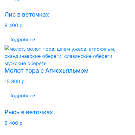
Лис в веточках
8 400
p
Подробнее
Молот тора с Агисхьяльмом
15 800
p
Подробнее
Рысь в веточках
8 400
p