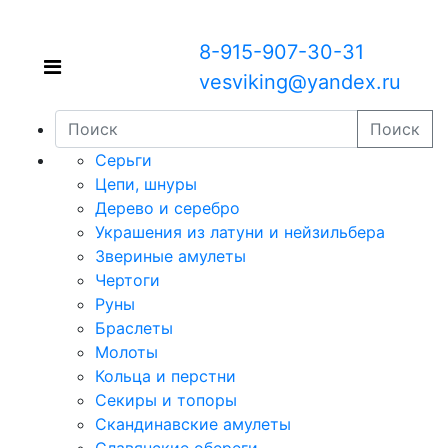
8-915-907-30-31
vesviking@yandex.ru
Поиск
Серьги
Цепи, шнуры
Дерево и серебро
Украшения из латуни и нейзильбера
Звериные амулеты
Чертоги
Руны
Браслеты
Молоты
Кольца и перстни
Секиры и топоры
Скандинавские амулеты