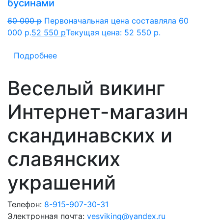
бусинами
60 000
p
Первоначальная цена составляла 60
000 p.
52 550
p
Текущая цена: 52 550 p.
Подробнее
Веселый викинг
Интернет-магазин
скандинавских и
славянских
украшений
Телефон:
8-915-907-30-31
Электронная почта:
vesviking@yandex.ru