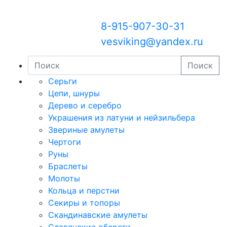
8-915-907-30-31
vesviking@yandex.ru
Поиск
Серьги
Цепи, шнуры
Дерево и серебро
Украшения из латуни и нейзильбера
Звериные амулеты
Чертоги
Руны
Браслеты
Молоты
Кольца и перстни
Секиры и топоры
Скандинавские амулеты