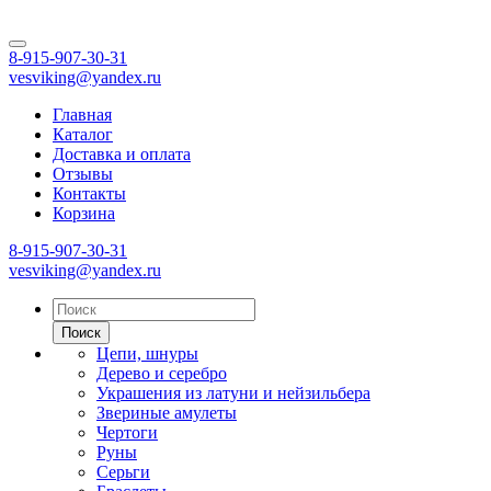
8-915-907-30-31
vesviking@yandex.ru
Главная
Каталог
Доставка и оплата
Отзывы
Контакты
Корзина
8-915-907-30-31
vesviking@yandex.ru
Поиск
Цепи, шнуры
Дерево и серебро
Украшения из латуни и нейзильбера
Звериные амулеты
Чертоги
Руны
Серьги