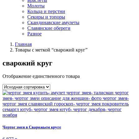
Браслеты
Молоты
Кольца и перстни
Секиры и топоры
Скандинавские амулеты
Славянские обереги
Разное
Главная
Товары с меткой “сварожий круг”
сварожий круг
Отображение единственного товара
Чертог змея в Сварожьем круге