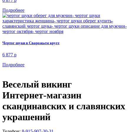
6 877
p
Подробнее
Чертог щуки в Сварожьем круге
6 877
p
Подробнее
Веселый викинг
Интернет-магазин
скандинавских и славянских
украшений
Телефон:
8-915-907-30-31