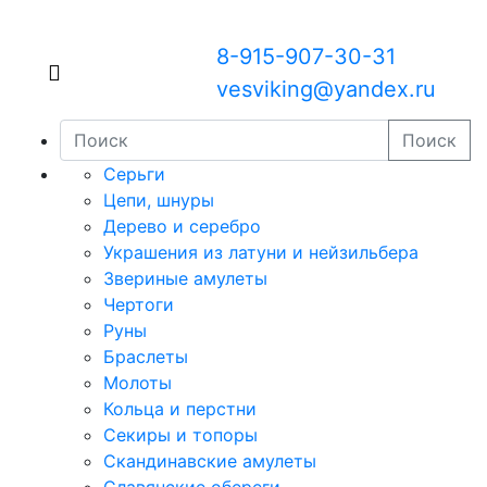
8-915-907-30-31
vesviking@yandex.ru
Поиск
Серьги
Цепи, шнуры
Дерево и серебро
Украшения из латуни и нейзильбера
Звериные амулеты
Чертоги
Руны
Браслеты
Молоты
Кольца и перстни
Секиры и топоры
Скандинавские амулеты