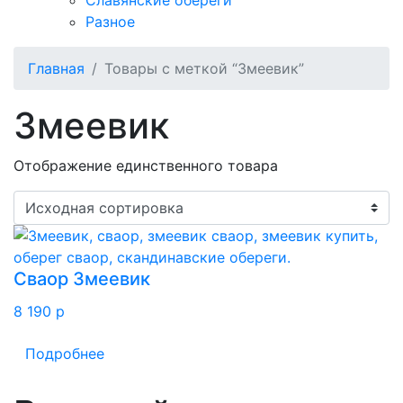
Славянские обереги
Разное
Главная
Товары с меткой “Змеевик”
Змеевик
Отображение единственного товара
Сваор Змеевик
8 190
p
Подробнее