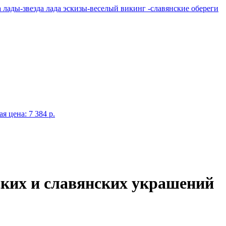
я цена: 7 384 p.
ских и славянских украшений