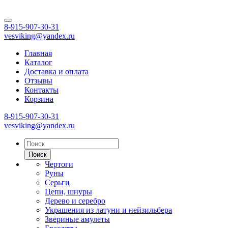
8-915-907-30-31
vesviking@yandex.ru
Главная
Каталог
Доставка и оплата
Отзывы
Контакты
Корзина
8-915-907-30-31
vesviking@yandex.ru
Поиск
Чертоги
Руны
Серьги
Цепи, шнуры
Дерево и серебро
Украшения из латуни и нейзильбера
Звериные амулеты