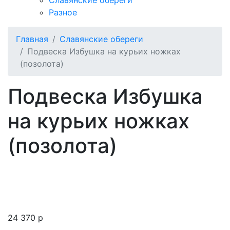
Славянские обереги
Разное
Главная
Славянские обереги
Подвеска Избушка на курьих ножках
(позолота)
Подвеска Избушка
на курьих ножках
(позолота)
24 370
p