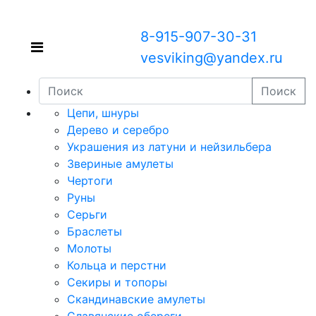
8-915-907-30-31
vesviking@yandex.ru
Поиск
Цепи, шнуры
Дерево и серебро
Украшения из латуни и нейзильбера
Звериные амулеты
Чертоги
Руны
Серьги
Браслеты
Молоты
Кольца и перстни
Секиры и топоры
Скандинавские амулеты