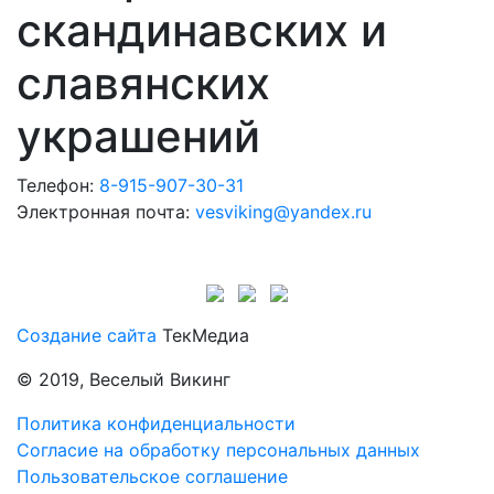
скандинавских и
славянских
украшений
Телефон:
8-915-907-30-31
Электронная почта:
vesviking@yandex.ru
Создание сайта
ТекМедиа
© 2019, Веселый Викинг
Политика конфиденциальности
Согласие на обработку персональных данных
Пользовательское соглашение