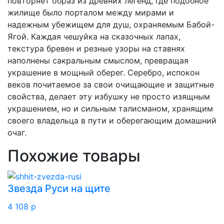
повторяет образ из древних легенд, где подобное
жилище было порталом между мирами и
надежным убежищем для душ, охраняемым Бабой-
Ягой. Каждая чешуйка на сказочных лапах,
текстура бревен и резные узоры на ставнях
наполнены сакральным смыслом, превращая
украшение в мощный оберег. Серебро, испокон
веков почитаемое за свои очищающие и защитные
свойства, делает эту избушку не просто изящным
украшением, но и сильным талисманом, хранящим
своего владельца в пути и оберегающим домашний
очаг.
Похожие товары
Звезда Руси на щите
4 108
p