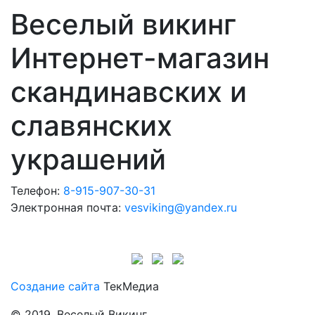
Веселый викинг
Интернет-магазин
скандинавских и
славянских
украшений
Телефон:
8-915-907-30-31
Электронная почта:
vesviking@yandex.ru
Создание сайта
ТекМедиа
© 2019, Веселый Викинг