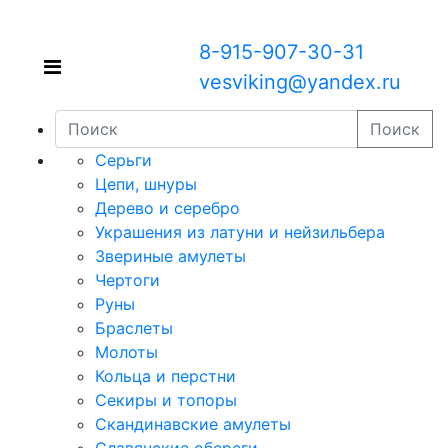
8-915-907-30-31
vesviking@yandex.ru
Поиск
Серьги
Цепи, шнуры
Дерево и серебро
Украшения из латуни и нейзильбера
Звериные амулеты
Чертоги
Руны
Браслеты
Молоты
Кольца и перстни
Секиры и топоры
Скандинавские амулеты