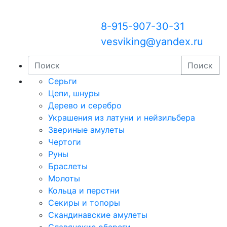
8-915-907-30-31
vesviking@yandex.ru
Поиск
Серьги
Цепи, шнуры
Дерево и серебро
Украшения из латуни и нейзильбера
Звериные амулеты
Чертоги
Руны
Браслеты
Молоты
Кольца и перстни
Секиры и топоры
Скандинавские амулеты