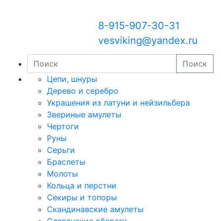
8-915-907-30-31
vesviking@yandex.ru
Поиск
Цепи, шнуры
Дерево и серебро
Украшения из латуни и нейзильбера
Звериные амулеты
Чертоги
Руны
Серьги
Браслеты
Молоты
Кольца и перстни
Секиры и топоры
Скандинавские амулеты