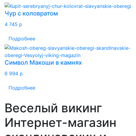
Чур с коловратом
4 745
p
Подробнее
Символ Макоши в камнях
6 994
p
Подробнее
Веселый викинг
Интернет-магазин