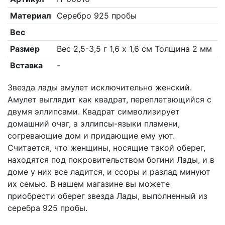
малая
Материал
Серебро 925 пробы
Вес
Размер
Вес 2,5-3,5 г 1,6 х 1,6 см Толщина 2 мм
Вставка
-
Звезда лады амулет исключительно женский.
Амулет выглядит как квадрат, переплетающийся с
двумя эллипсами. Квадрат символизирует
домашний очаг, а эллипсы-языки пламени,
согревающие дом и придающие ему уют.
Считается, что женщины, носящие такой оберег,
находятся под покровительством богини Лады, и в
доме у них все ладится, и ссоры и разлад минуют
их семью. В нашем магазине вы можете
приобрести оберег звезда Лады, выполненный из
серебра 925 пробы.