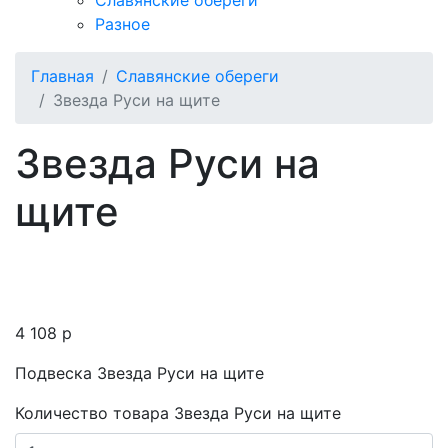
Славянские обереги
Разное
Главная
Славянские обереги
Звезда Руси на щите
Звезда Руси на
щите
4 108
p
Подвеска Звезда Руси на щите
Количество товара Звезда Руси на щите