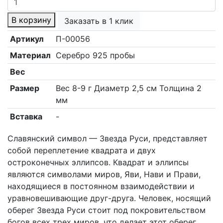
В корзину
Заказать в 1 клик
Артикул
П-00056
Материал
Серебро 925 пробы
Вес
Размер
Вес 8-9 г Диаметр 2,5 см Толщина 2
мм
Вставка
-
Славянский символ — Звезда Руси, представляет
собой переплетение квадрата и двух
остроконечных эллипсов. Квадрат и эллипсы
являются символами миров, Яви, Нави и Прави,
находящиеся в постоянном взаимодействии и
уравновешивающие друг-друга. Человек, носящий
оберег Звезда Руси стоит под покровительством
богов всех трех миров, что делает этот оберег