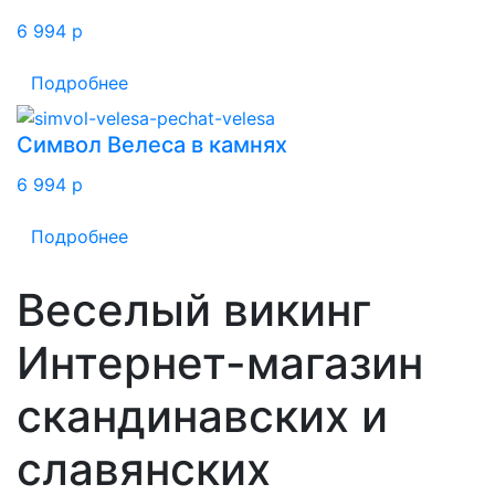
6 994
p
Подробнее
Символ Велеса в камнях
6 994
p
Подробнее
Веселый викинг
Интернет-магазин
скандинавских и
славянских