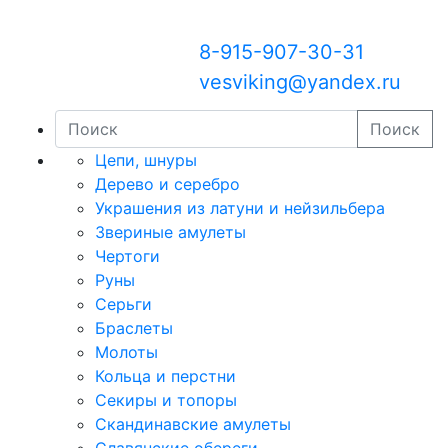
8-915-907-30-31
vesviking@yandex.ru
Поиск
Цепи, шнуры
Дерево и серебро
Украшения из латуни и нейзильбера
Звериные амулеты
Чертоги
Руны
Серьги
Браслеты
Молоты
Кольца и перстни
Секиры и топоры
Скандинавские амулеты