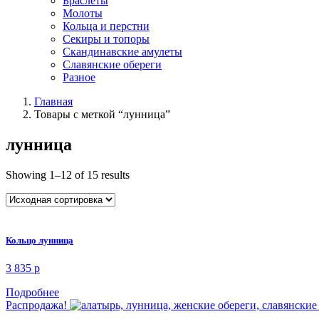
Браслеты
Молоты
Кольца и перстни
Секиры и топоры
Скандинавские амулеты
Славянские обереги
Разное
Главная
Товары с меткой “лунница”
лунница
Showing 1–12 of 15 results
Кольцо лунница
3 835
p
Подробнее
Распродажа!