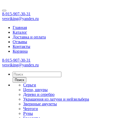
8-915-907-30-31
vesviking@yandex.ru
Главная
Каталог
Доставка и оплата
Отзывы
Контакты
Корзина
8-915-907-30-31
vesviking@yandex.ru
Поиск
Серьги
Цепи, шнуры
Дерево и серебро
Украшения из латуни и нейзильбера
Звериные амулеты
Чертоги
Руны